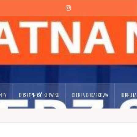
Instagram
NTY
DOSTĘPNOŚĆ SERWISU
OFERTA DODATKOWA
REKRUTA