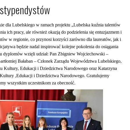
 stypendystów
e dla Lubelskiego w ramach projektu „Lubelska kuźnia talentów
 ich pracy, ale również okazją do podzielenia się entuzjazmem i
ów w regionie, co przynosi korzyści zarówno dla laureatów, jak i
nicjatywa będzie nadal inspirować kolejne pokolenia do osiągania
u dyplomów wzięli udział: Pan Zbigniew Wojciechowski –
artłomiej Bałaban – Członek Zarządu Województwa Lubelskiego,
tu Kultury, Edukacji i Dziedzictwa Narodowego oraz Katarzyna
 Kultury ,Edukacji i Dziedzictwa Narodowego. Gratulujemy
jemy wszystkim uczestnikom za obecność.