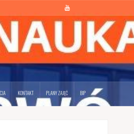
Youtube
CJA
KONTAKT
PLANY ZAJĘĆ
BIP