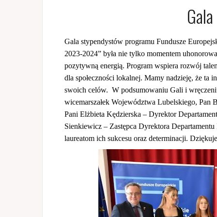
Gala
Gala stypendystów programu Fundusze Europejski
2023-2024” była nie tylko momentem uhonorowania
pozytywną energią. Program wspiera rozwój talent
dla społeczności lokalnej. Mamy nadzieję, że ta i
swoich celów. W podsumowaniu Gali i wręczeni
wicemarszałek Województwa Lubelskiego, Pan B
Pani Elżbieta Kędzierska – Dyrektor Departamen
Sienkiewicz – Zastępca Dyrektora Departamentu
laureatom ich sukcesu oraz determinacji. Dzięku